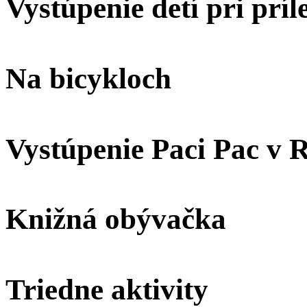
Vystúpenie detí pri príl
Na bicykloch
Vystúpenie Paci Pac v 
Knižná obývačka
Triedne aktivity