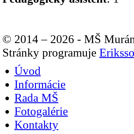
© 2014 – 2026 - MŠ Murán
Stránky programuje
Erikss
Úvod
Informácie
Rada MŠ
Fotogalérie
Kontakty