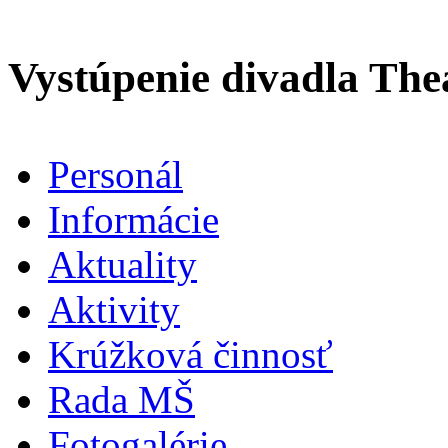
Vystúpenie divadla Th
Personál
Informácie
Aktuality
Aktivity
Krúžková činnosť
Rada MŠ
Fotogalérie