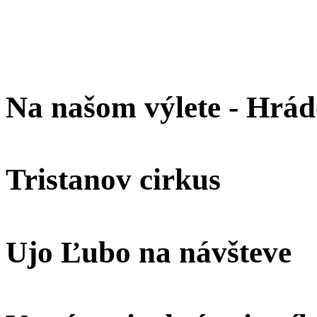
Na našom výlete - Hrá
Tristanov cirkus
Ujo Ľubo na návšteve